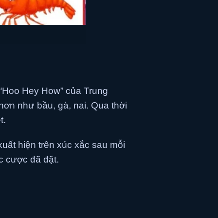
ợc “Hoo Hey How” của Trung
hơn như bầu, gà, nai. Qua thời
t.
uất hiện trên xúc xắc sau mỗi
c cược đã đặt.