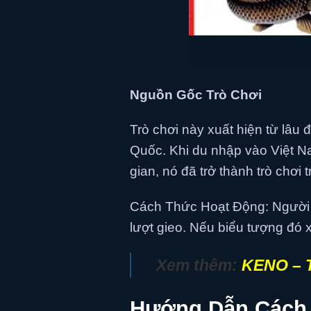
Nguồn Gốc Trò Chơi
Trò chơi này xuất hiện từ lâu
Quốc. Khi du nhập vào Việt Na
gian, nó đã trở thành trò chơi
Cách Thức Hoạt Động: Người c
lượt gieo. Nếu biểu tượng đó 
Xem thêm:
KENO – 
Hướng Dẫn Cách 