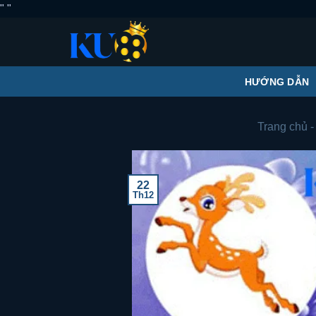
Chuyển
"
"
đến
nội
dung
HƯỚNG DẪN
Trang chủ
22
Th12