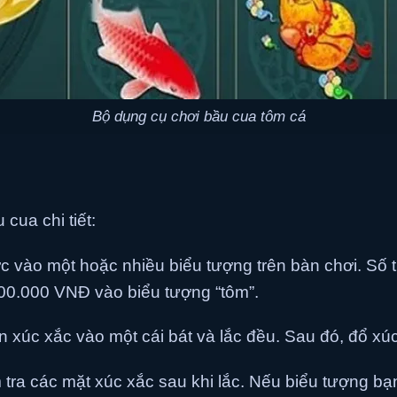
Bộ dụng cụ chơi bầu cua tôm cá
cua chi tiết:
 vào một hoặc nhiều biểu tượng trên bàn chơi. Số ti
100.000 VNĐ vào biểu tượng “tôm”.
n xúc xắc vào một cái bát và lắc đều. Sau đó, đổ xúc
ra các mặt xúc xắc sau khi lắc. Nếu biểu tượng bạn