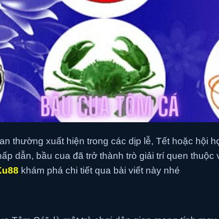
ian thường xuất hiện trong các dịp lễ, Tết hoặc hội h
dẫn, bầu cua đã trở thành trò giải trí quen thuộc v
Ku88
khám phá chi tiết qua bài viết này nhé