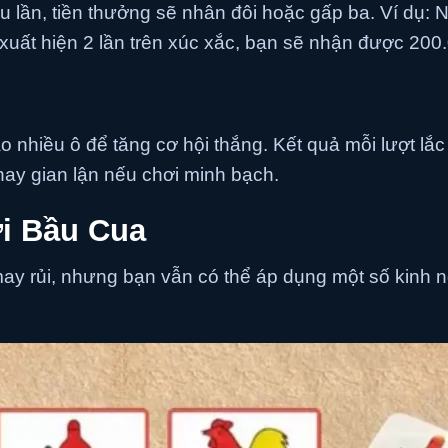
ều lần, tiền thưởng sẽ nhân đôi hoặc gấp ba. Ví dụ
 xuất hiện 2 lần trên xúc xắc, bạn sẽ nhận được 20
o nhiều ô để tăng cơ hội thắng. Kết quả mỗi lượt lắ
hay gian lận nếu chơi minh bạch.
i Bầu Cua
may rủi, nhưng bạn vẫn có thể áp dụng một số kinh 