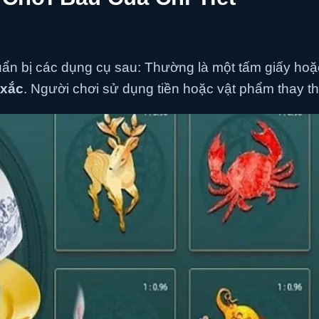
ẩn bị các dụng cụ sau: Thường là một tấm giấy hoặc 
 xắc
. Người chơi sử dụng tiền hoặc vật phẩm thay t