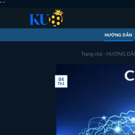
Chuyển
"
"
đến
nội
dung
HƯỚNG DẪN
Trang chủ
-
HƯỚNG DẪ
04
Th1