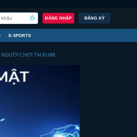
ĐĂNG NHẬP
ĐĂNG KÝ
O
E-SPORTS
 NGƯỜI CHƠI TẠI KU88