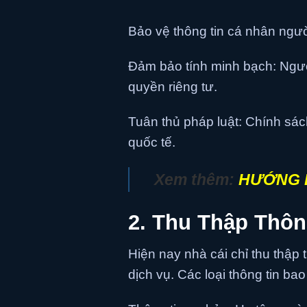
Bảo vệ thông tin cá nhân người
Đảm bảo tính minh bạch: Ngườ
quyền riêng tư.
Tuân thủ pháp luật: Chính sác
quốc tế.
Xem thêm:
HƯỚNG D
2. Thu Thập Thô
Hiện nay nhà cái chỉ thu thập 
dịch vụ. Các loại thông tin ba