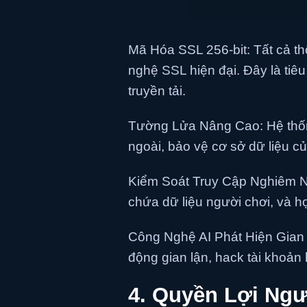
Mã Hóa SSL 256-bit: Tất cả t
nghệ SSL hiện đại. Đây là tiê
truyền tải.
Tường Lửa Nâng Cao: Hệ thống
ngoài, bảo vệ cơ sở dữ liệu c
Kiểm Soát Truy Cập Nghiêm N
chứa dữ liệu người chơi, và h
Công Nghệ AI Phát Hiện Gian L
động gian lận, hack tài khoản
4. Quyền Lợi Ngư