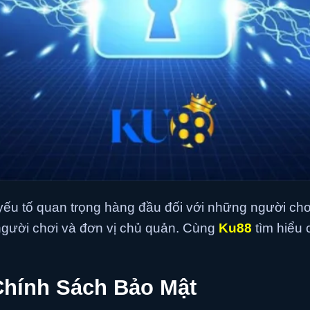
 yếu tố quan trọng hàng đầu đối với những người ch
người chơi và đơn vị chủ quản. Cùng
Ku88
tìm hiểu 
Chính Sách Bảo Mật