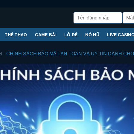
THỂ THAO
GAME BÀI
LÔ ĐỀ
NỔ HŨ
LIVE CASIN
N
-
CHÍNH SÁCH BẢO MẬT AN TOÀN VÀ UY TÍN DÀNH CHO