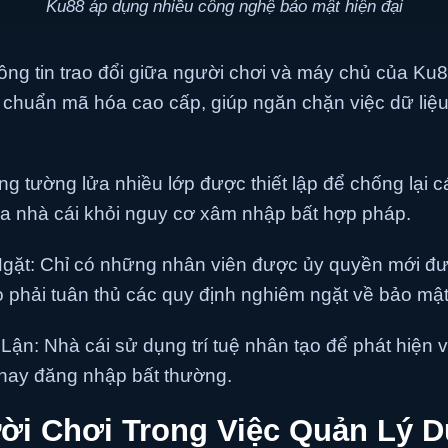
Ku88 áp dụng nhiều công nghệ bảo mật hiện đại
hông tin trao đổi giữa người chơi và máy chủ của 
u chuẩn mã hóa cao cấp, giúp ngăn chặn việc dữ liệu
 tường lửa nhiều lớp được thiết lập để chống lại c
ủa nhà cái khỏi nguy cơ xâm nhập bất hợp pháp.
gặt: Chỉ có những nhân viên được ủy quyền mới đư
ọ phải tuân thủ các quy định nghiêm ngặt về bảo mật
ận: Nhà cái sử dụng trí tuệ nhân tạo để phát hiện v
 hay đăng nhập bất thường.
ời Chơi Trong Việc Quản Lý D