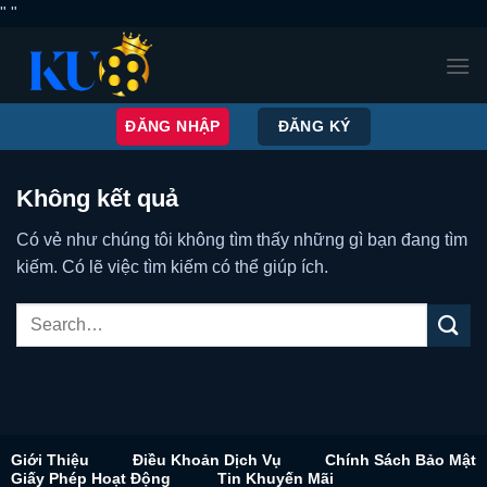
Chuyển
"
"
đến
nội
dung
ĐĂNG NHẬP
ĐĂNG KÝ
Không kết quả
Có vẻ như chúng tôi không tìm thấy những gì bạn đang tìm
kiếm. Có lẽ việc tìm kiếm có thể giúp ích.
Giới Thiệu
Điều Khoản Dịch Vụ
Chính Sách Bảo Mật
Giấy Phép Hoạt Động
Tin Khuyến Mãi