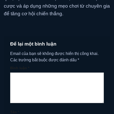
cược và áp dụng những mẹo chơi từ chuyên gia
để tăng cơ hội chiến thắng.
Để lại một bình luận
Email của bạn sẽ không được hiển thị công khai.
Các trường bắt buộc được đánh dấu
*
Bình luận
*
Tên
*