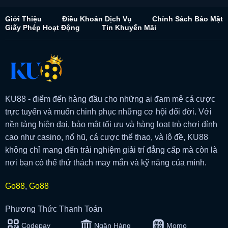
Giới Thiệu
Điều Khoản Dịch Vụ
Chính Sách Bảo Mật
Giấy Phép Hoạt Động
Tin Khuyến Mãi
KU88 - điểm đến hàng đầu cho những ai đam mê cá cược
trực tuyến và muốn chinh phục những cơ hội đổi đời. Với
nền tảng hiện đại, bảo mật tối ưu và hàng loạt trò chơi đỉnh
cao như casino, nổ hũ, cá cược thể thao, và lô đề, KU88
không chỉ mang đến trải nghiệm giải trí đẳng cấp mà còn là
nơi bạn có thể thử thách may mắn và kỹ năng của mình.
Go88
,
Go88
Phương Thức Thanh Toán
Codepay
Ngân Hàng
Momo