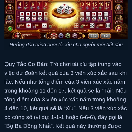
Hướng dẫn cách chơi tài xỉu cho người mới bắt đầu
Quy Tắc Cơ Bản: Trò chơi tài xỉu tập trung vào
việc dự đoán kết quả của 3 viên xúc xắc sau khi
lắc. Nếu như tổng điểm của 3 viên xúc xắc nằm
trong khoảng 11 đến 17, kết quả sẽ là “Tài”. Nếu
tổng điểm của 3 viên xúc xắc nằm trong khoảng
4 đến 10, kết quả sẽ là “Xỉu”. Nếu 3 viên xúc xắc
có cùng số (ví dụ: 1-1-1 hoặc 6-6-6), đây gọi là
“Bộ Ba Đồng Nhất”. Kết quả này thường được