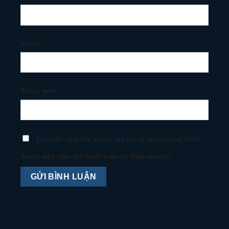
Email
*
Trang web
Lưu tên của tôi, email, và trang web trong trình
duyệt này cho lần bình luận kế tiếp của tôi.